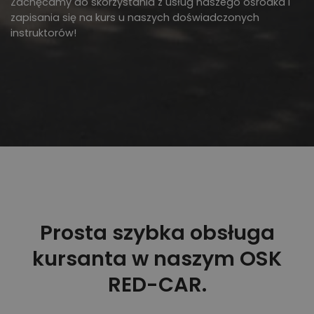
Zachęcamy do skorzystania z usług naszego ośrodka i
zapisania się na kurs u naszych doświadczonych
instruktorów!
Prosta szybka obsługa
kursanta w naszym OSK
RED-CAR.